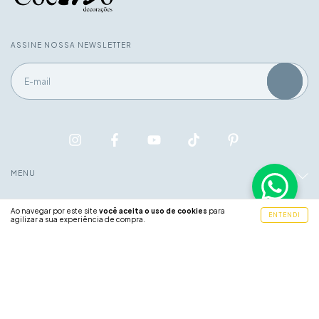
ASSINE NOSSA NEWSLETTER
MENU
Ao navegar por este site
você aceita o uso de cookies
para
ENTENDI
INSTITUCIONAL
agilizar a sua experiência de compra.
ATENDIMENTO