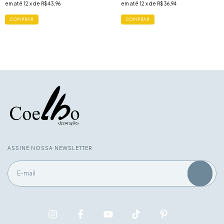
em até
12
x de
R$43,96
em até
12
x de
R$36,94
ASSINE NOSSA NEWSLETTER