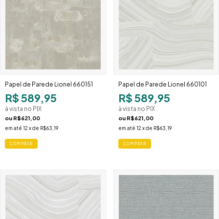
Papel de Parede Lionel 660151
Papel de Parede Lionel 660101
R$ 589,95
R$ 589,95
à vista no PIX
à vista no PIX
ou
R$621,00
ou
R$621,00
em até
12
x de
R$63,19
em até
12
x de
R$63,19