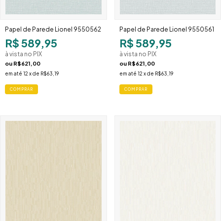
Papel de Parede Lionel 9550562
Papel de Parede Lionel 9550561
R$ 589,95
R$ 589,95
à vista no PIX
à vista no PIX
ou
R$621,00
ou
R$621,00
em até
12
x de
R$63,19
em até
12
x de
R$63,19