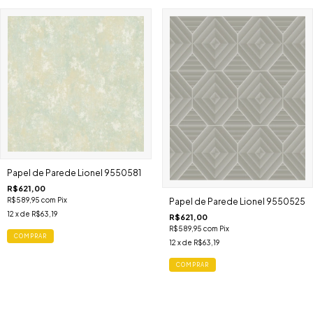
Papel de Parede Lionel 9550581
R$621,00
R$589,95
com
Pix
Papel de Parede Lionel 9550525
12
x de
R$63,19
R$621,00
R$589,95
com
Pix
12
x de
R$63,19