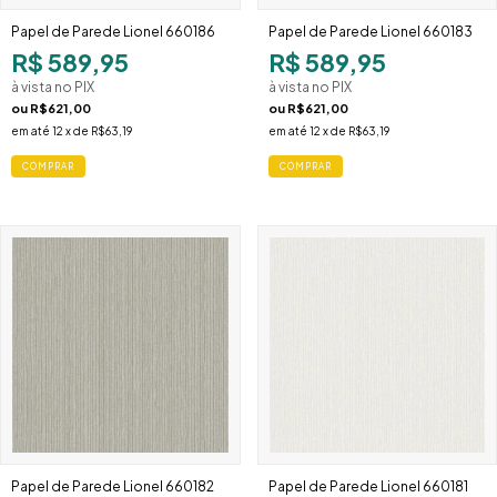
Papel de Parede Lionel 660186
Papel de Parede Lionel 660183
R$ 589,95
R$ 589,95
à vista no PIX
à vista no PIX
ou
R$621,00
ou
R$621,00
em até
12
x de
R$63,19
em até
12
x de
R$63,19
Papel de Parede Lionel 660182
Papel de Parede Lionel 660181