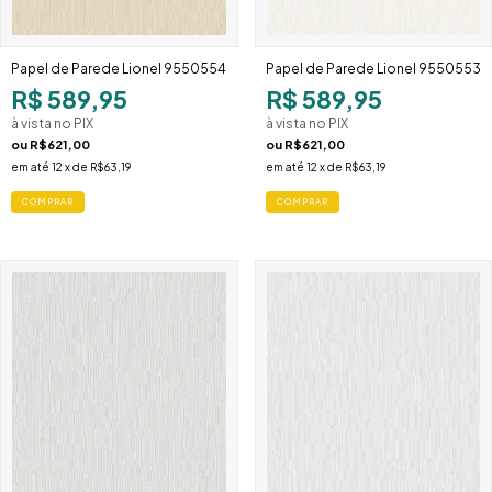
Papel de Parede Lionel 9550554
Papel de Parede Lionel 9550553
R$ 589,95
R$ 589,95
à vista no PIX
à vista no PIX
ou
R$621,00
ou
R$621,00
em até
12
x de
R$63,19
em até
12
x de
R$63,19