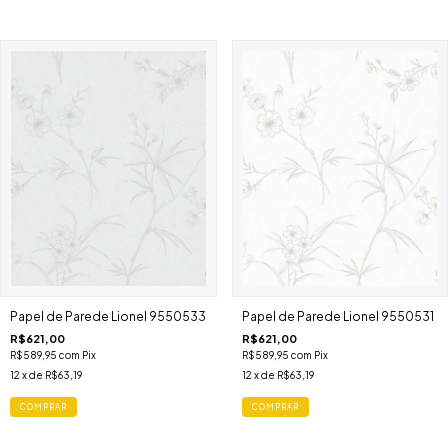
Papel de Parede Lionel 9550533
Papel de Parede Lionel 9550531
R$621,00
R$621,00
R$589,95
com
Pix
R$589,95
com
Pix
12
x de
R$63,19
12
x de
R$63,19