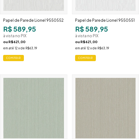
Papel de Parede Lionel 9550552
Papel de Parede Lionel 9550551
R$ 589,95
R$ 589,95
à vista no PIX
à vista no PIX
ou
R$621,00
ou
R$621,00
em até
12
x de
R$63,19
em até
12
x de
R$63,19