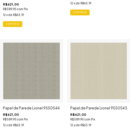
12
x de
R$63,19
R$621,00
R$589,95
com
Pix
12
x de
R$63,19
Papel de Parede Lionel 9550544
Papel de Parede Lionel 9550543
R$621,00
R$621,00
R$589,95
com
Pix
R$589,95
com
Pix
12
x de
R$63,19
12
x de
R$63,19