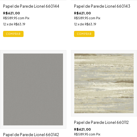
Papel de Parede Lionel 660144
Papel de Parede Lionel 660143
R$621,00
R$621,00
R$589,95
com
Pix
R$589,95
com
Pix
12
x de
R$63,19
12
x de
R$63,19
Papel de Parede Lionel 660112
R$621,00
R$589,95
com
Pix
Papel de Parede Lionel 660142