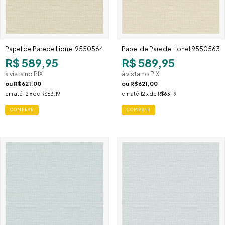
Papel de Parede Lionel 9550564
Papel de Parede Lionel 9550563
R$ 589,95
R$ 589,95
à vista no PIX
à vista no PIX
ou
R$621,00
ou
R$621,00
em até
12
x de
R$63,19
em até
12
x de
R$63,19