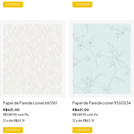
Papel de Parede Lionel 660161
Papel de Parede Lionel 9550534
R$621,00
R$621,00
R$589,95
com
Pix
R$589,95
com
Pix
12
x de
R$63,19
12
x de
R$63,19