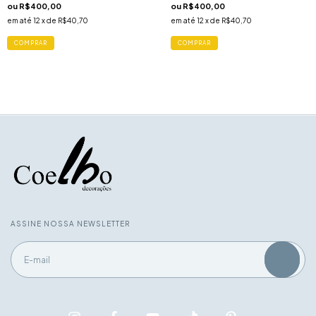
ou
R$400,00
ou
R$400,00
em até
12
x de
R$40,70
em até
12
x de
R$40,70
ASSINE NOSSA NEWSLETTER