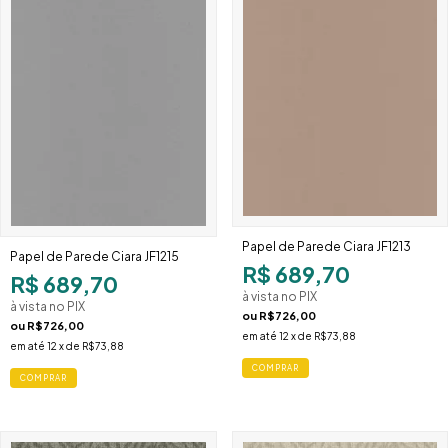
Papel de Parede Ciara JF1213
Papel de Parede Ciara JF1215
R$ 689,70
R$ 689,70
à vista no PIX
à vista no PIX
ou
R$726,00
ou
R$726,00
em até
12
x de
R$73,88
em até
12
x de
R$73,88