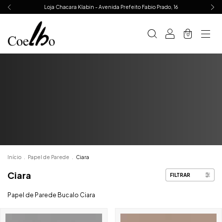
Loja Chacara Klabin - Avenida Prefeito Fabio Prado, 16
0
Início
.
Papel de Parede
.
Ciara
Ciara
FILTRAR
Papel de Parede Bucalo Ciara