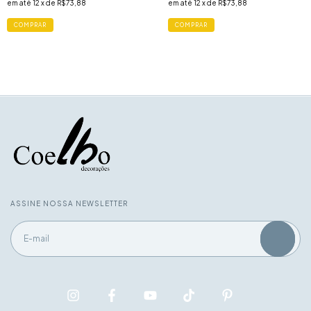
em até
12
x de
R$73,88
em até
12
x de
R$73,88
ASSINE NOSSA NEWSLETTER