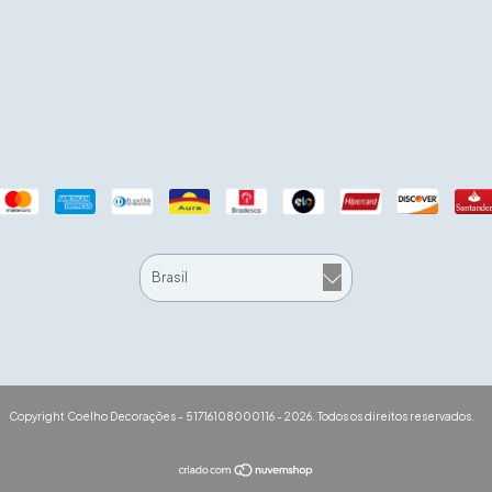
Copyright Coelho Decorações - 51716108000116 - 2026. Todos os direitos reservados.