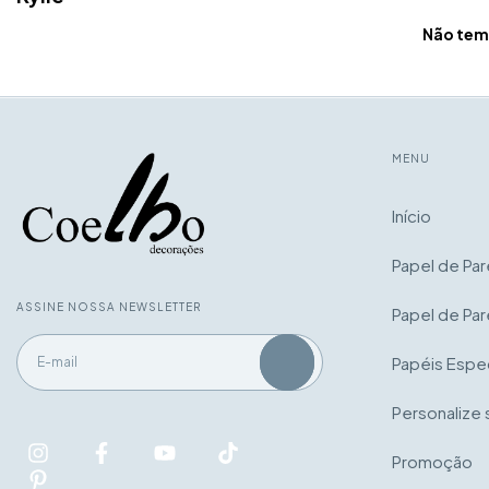
Não temo
MENU
Início
Papel de Pa
ASSINE NOSSA NEWSLETTER
Papel de Par
Papéis Espec
Personalize 
Promoção