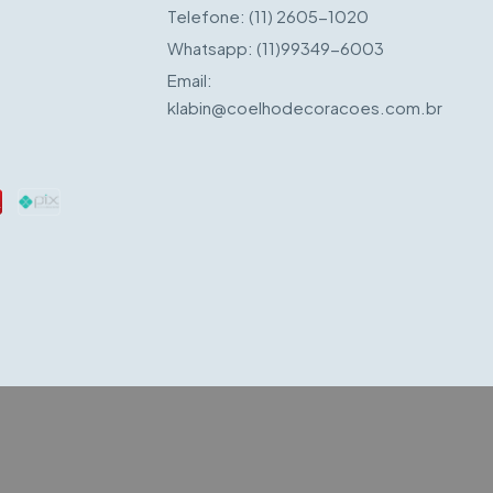
Telefone:
(11) 2605-1020
Whatsapp:
(11)99349-6003
Email:
klabin@coelhodecoracoes.com.br