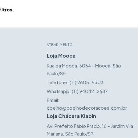
iltros.
ATENDIMENTO
Loja Mooca
Rua da Mooca, 3064 – Mooca. São
Paulo/SP
Telefone:
(11) 2605-9303
Whatsapp:
(11) 94042-2687
Email:
coelho@coelhodecoracoes.com.br
Loja Chácara Klabin
Av. Prefeito Fábio Prado, 16 – Jardim Vila
Mariana. São Paulo/SP