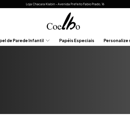
Loja Chacara Klabin - Avenida Prefeito Fabio Prado, 16
pel de Parede Infantil
Papéis Especiais
Personalize 