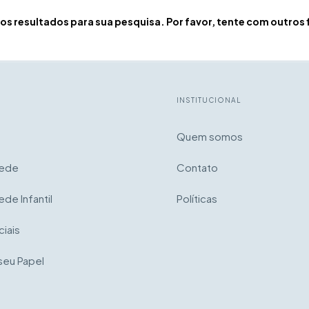
s resultados para sua pesquisa. Por favor, tente com outros f
INSTITUCIONAL
Quem somos
rede
Contato
ede Infantil
Políticas
iais
seu Papel