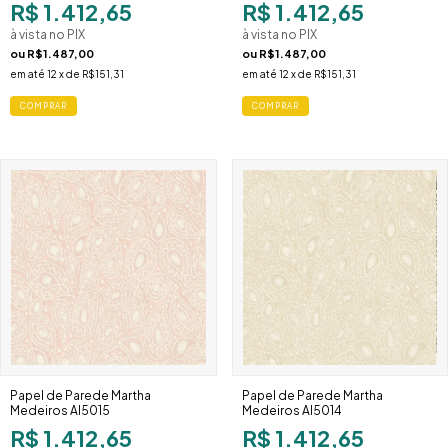
R$ 1.412,65
R$ 1.412,65
à vista no PIX
à vista no PIX
ou
R$1.487,00
ou
R$1.487,00
em até
12
x de
R$151,31
em até
12
x de
R$151,31
Papel de Parede Martha
Papel de Parede Martha
Medeiros AI5015
Medeiros AI5014
R$ 1.412,65
R$ 1.412,65