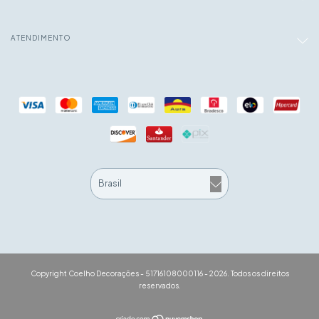
ATENDIMENTO
Copyright Coelho Decorações - 51716108000116 - 2026. Todos os direitos
reservados.