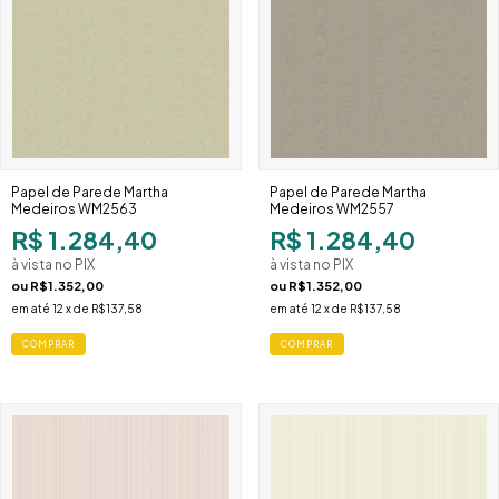
Papel de Parede Martha
Papel de Parede Martha
Medeiros WM2563
Medeiros WM2557
R$ 1.284,40
R$ 1.284,40
à vista no PIX
à vista no PIX
ou
R$1.352,00
ou
R$1.352,00
em até
12
x de
R$137,58
em até
12
x de
R$137,58