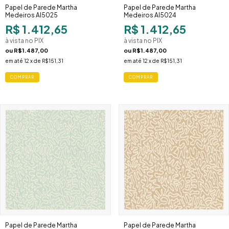
Papel de Parede Martha
Papel de Parede Martha
Medeiros AI5025
Medeiros AI5024
R$ 1.412,65
R$ 1.412,65
à vista no PIX
à vista no PIX
ou
R$1.487,00
ou
R$1.487,00
em até
12
x de
R$151,31
em até
12
x de
R$151,31
Papel de Parede Martha
Papel de Parede Martha