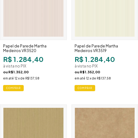
Papel de Parede Martha
Papel de Parede Martha
Medeiros VR3520
Medeiros VR3519
R$ 1.284,40
R$ 1.284,40
à vista no PIX
à vista no PIX
ou
R$1.352,00
ou
R$1.352,00
em até
12
x de
R$137,58
em até
12
x de
R$137,58