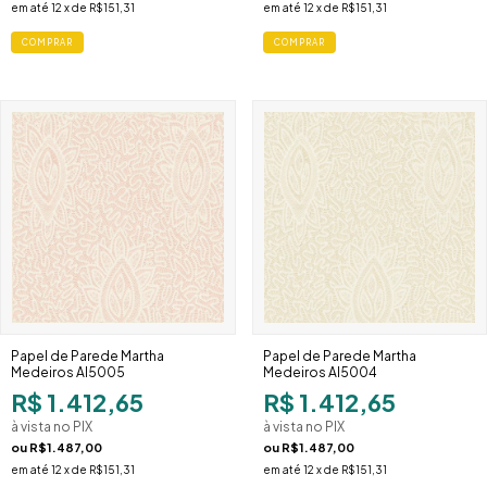
em até
12
x de
R$151,31
em até
12
x de
R$151,31
Papel de Parede Martha
Papel de Parede Martha
Medeiros AI5005
Medeiros AI5004
R$ 1.412,65
R$ 1.412,65
à vista no PIX
à vista no PIX
ou
R$1.487,00
ou
R$1.487,00
em até
12
x de
R$151,31
em até
12
x de
R$151,31