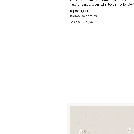
Texturizado com Efeito Linho 1910-
R$880,00
R$836,00
com
Pix
12
x de
R$89,55