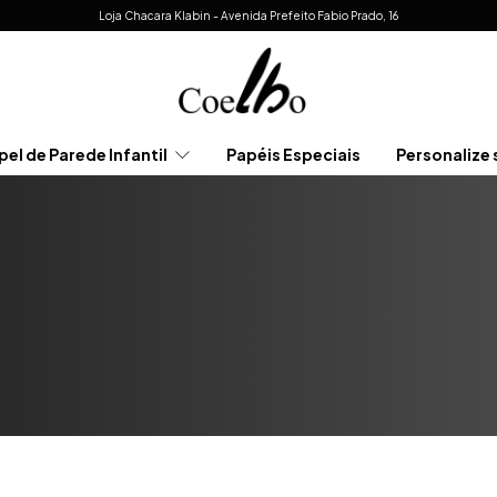
Loja Chacara Klabin - Avenida Prefeito Fabio Prado, 16
pel de Parede Infantil
Papéis Especiais
Personalize 