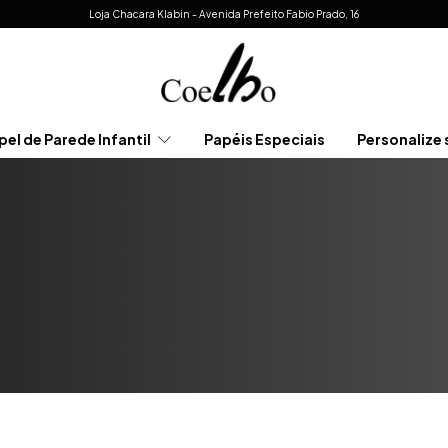
Loja Chacara Klabin - Avenida Prefeito Fabio Prado, 16
pel de Parede Infantil
Papéis Especiais
Personalize 