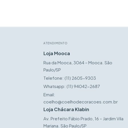
ATENDIMENTO
Loja Mooca
Rua da Mooca, 3064 – Mooca. São
Paulo/SP
Telefone:
(11) 2605-9303
Whatsapp:
(11) 94042-2687
Email:
coelho@coelhodecoracoes.com.br
Loja Chácara Klabin
Av. Prefeito Fábio Prado, 16 – Jardim Vila
Mariana. São Paulo/SP