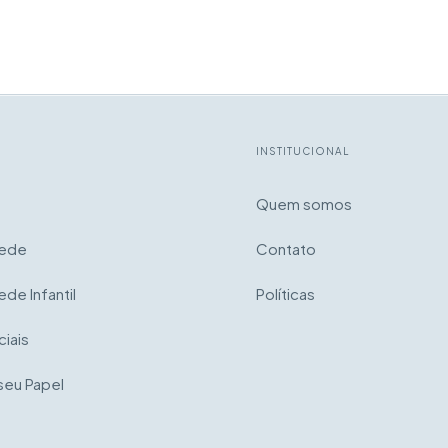
INSTITUCIONAL
Quem somos
rede
Contato
ede Infantil
Políticas
iais
seu Papel