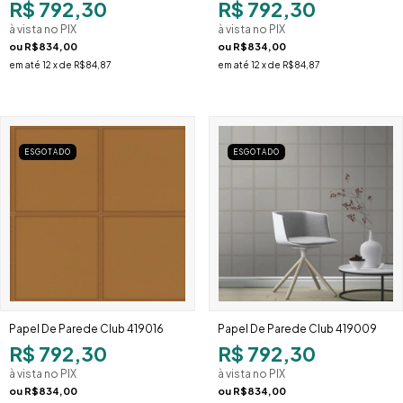
R$ 792,30
R$ 792,30
à vista no PIX
à vista no PIX
ou
R$834,00
ou
R$834,00
em até
12
x de
R$84,87
em até
12
x de
R$84,87
ESGOTADO
ESGOTADO
Papel De Parede Club 419016
Papel De Parede Club 419009
R$ 792,30
R$ 792,30
à vista no PIX
à vista no PIX
ou
R$834,00
ou
R$834,00