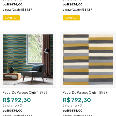
ou
R$834,00
ou
R$834,00
em até
12
x de
R$84,87
em até
12
x de
R$84,87
Papel De Parede Club 418736
Papel De Parede Club 418729
R$ 792,30
R$ 792,30
à vista no PIX
à vista no PIX
ou
R$834,00
ou
R$834,00
em até
12
x de
R$84,87
em até
12
x de
R$84,87