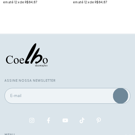
em até
12
x de
R$84,87
em até
12
x de
R$84,87
ASSINE NOSSA NEWSLETTER
MENU