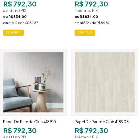
R$ 792,30
R$ 792,30
à vista no PIX
à vista no PIX
ou
R$834,00
ou
R$834,00
em até
12
x de
R$84,87
em até
12
x de
R$84,87
Papel De Parede Club 418910
Papel De Parede Club 418903
R$ 792,30
R$ 792,30
à vista no PIX
à vista no PIX