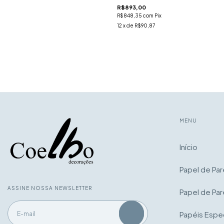
R$893,00
R$848,35
com
Pix
12
x de
R$90,87
MENU
Início
Papel de Pa
ASSINE NOSSA NEWSLETTER
Papel de Par
Papéis Espec