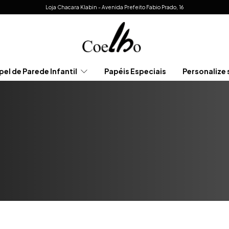
Loja Chacara Klabin - Avenida Prefeito Fabio Prado, 16
pel de Parede Infantil
Papéis Especiais
Personalize 