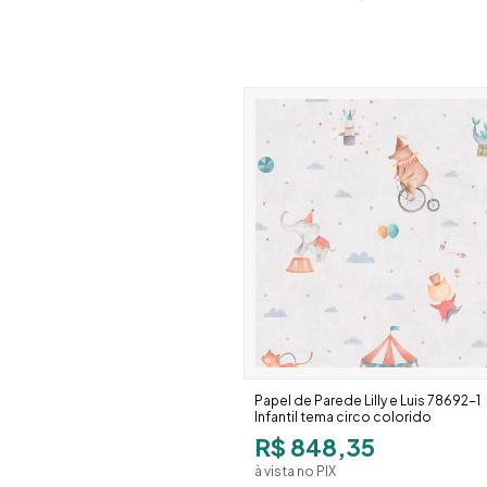
Papel de Parede Lilly e Luis 78692-1
Infantil tema circo colorido
R$ 848,35
à vista no PIX