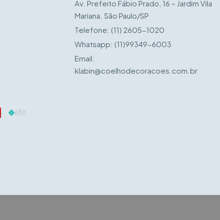
Av. Prefeito Fábio Prado, 16 – Jardim Vila
Mariana. São Paulo/SP
Telefone:
(11) 2605-1020
Whatsapp:
(11)99349-6003
Email:
klabin@coelhodecoracoes.com.br