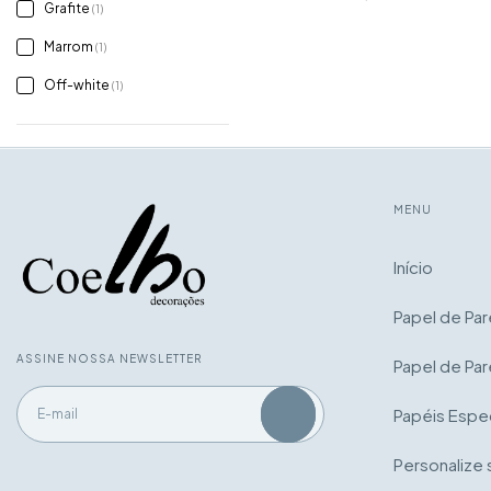
Grafite
(1)
Marrom
(1)
Off-white
(1)
MENU
Início
Papel de Pa
ASSINE NOSSA NEWSLETTER
Papel de Par
Papéis Espec
Personalize 