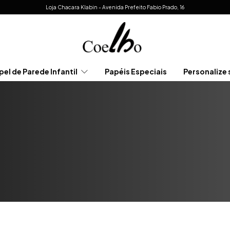
Loja Chacara Klabin - Avenida Prefeito Fabio Prado, 16
pel de Parede Infantil
Papéis Especiais
Personalize 