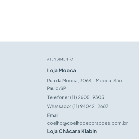
ATENDIMENTO
Loja Mooca
Rua da Mooca, 3064 – Mooca. São
Paulo/SP
Telefone:
(11) 2605-9303
Whatsapp:
(11) 94042-2687
Email:
coelho@coelhodecoracoes.com.br
Loja Chácara Klabin