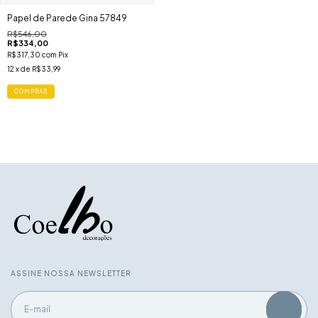
Papel de Parede Gina 57849
R$546,00
R$334,00
R$317,30
com
Pix
12
x de
R$33,99
ASSINE NOSSA NEWSLETTER