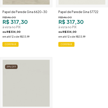
Papel de Parede Gina 6620-30
Papel de Parede Gina 57722
R$546,00
R$546,00
R$ 317,30
R$ 317,30
à vista no PIX
à vista no PIX
ou
R$334,00
ou
R$334,00
em até
12
x de
R$33,99
em até
12
x de
R$33,99
39
%
OFF