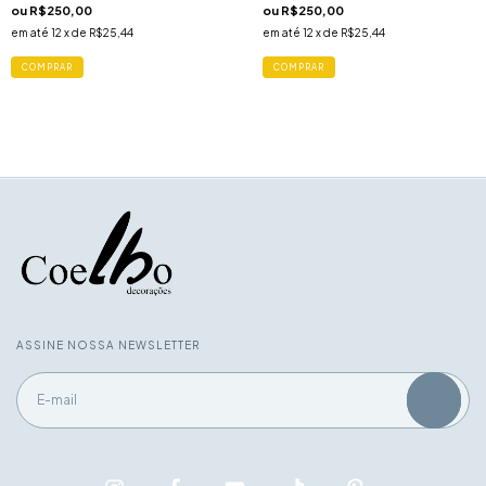
ou
R$250,00
ou
R$250,00
em até
12
x de
R$25,44
em até
12
x de
R$25,44
ASSINE NOSSA NEWSLETTER