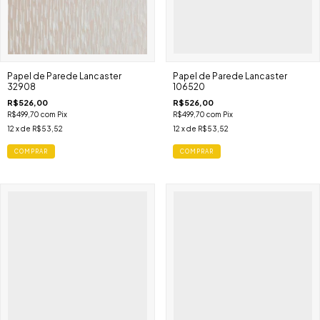
Papel de Parede Lancaster
Papel de Parede Lancaster
32908
106520
R$526,00
R$526,00
R$499,70
com
Pix
R$499,70
com
Pix
12
x de
R$53,52
12
x de
R$53,52
COMPRAR
COMPRAR