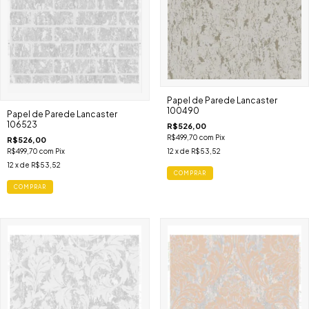
Papel de Parede Lancaster
100490
Papel de Parede Lancaster
106523
R$526,00
R$499,70
com
Pix
R$526,00
R$499,70
com
Pix
12
x de
R$53,52
12
x de
R$53,52
COMPRAR
COMPRAR