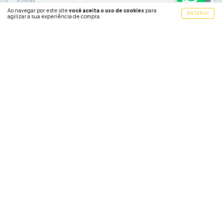
Ao navegar por este site
você aceita o uso de cookies
para
ENTENDI
agilizar a sua experiência de compra.
MENU
INSTITUCIONAL
ATENDIMENTO