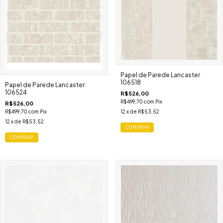
Papel de Parede Lancaster
106518
Papel de Parede Lancaster
106524
R$526,00
R$499,70
com
Pix
R$526,00
R$499,70
com
Pix
12
x de
R$53,52
12
x de
R$53,52
COMPRAR
COMPRAR