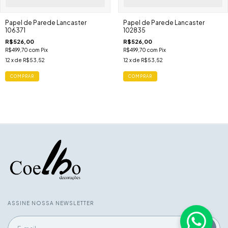
Papel de Parede Lancaster
Papel de Parede Lancaster
106371
102835
R$526,00
R$526,00
R$499,70
com
Pix
R$499,70
com
Pix
12
x de
R$53,52
12
x de
R$53,52
COMPRAR
COMPRAR
ASSINE NOSSA NEWSLETTER