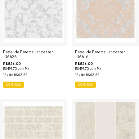
Papel de Parede Lancaster
Papel de Parede Lancaster
106526
106519
R$526,00
R$526,00
R$499,70
com
Pix
R$499,70
com
Pix
12
x de
R$53,52
12
x de
R$53,52
COMPRAR
COMPRAR