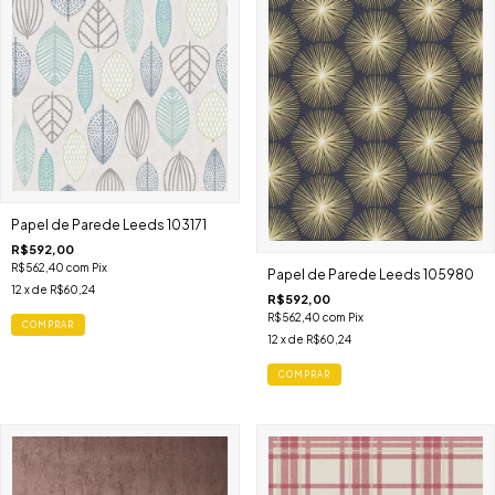
Papel de Parede Leeds 103171
R$592,00
R$562,40
com
Pix
Papel de Parede Leeds 105980
12
x de
R$60,24
R$592,00
R$562,40
com
Pix
COMPRAR
12
x de
R$60,24
COMPRAR