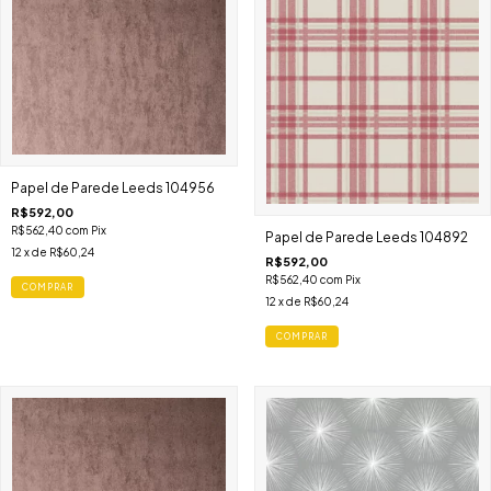
Papel de Parede Leeds 104956
R$592,00
R$562,40
com
Pix
Papel de Parede Leeds 104892
12
x de
R$60,24
R$592,00
R$562,40
com
Pix
COMPRAR
12
x de
R$60,24
COMPRAR