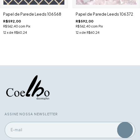
Papel de Parede Leeds 106372
Papel de Parede Leeds 106568
R$592,00
R$592,00
R$562,40
com
Pix
R$562,40
com
Pix
12
x de
R$60,24
12
x de
R$60,24
ASSINE NOSSA NEWSLETTER