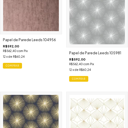
Papel de Parede Leeds 104956
R$592,00
R$562,40
com
Pix
Papel de Parede Leeds 105981
12
x de
R$60,24
R$592,00
R$562,40
com
Pix
COMPRAR
12
x de
R$60,24
COMPRAR