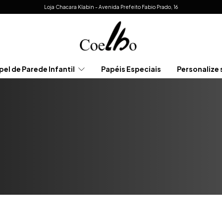
Loja Chacara Klabin - Avenida Prefeito Fabio Prado, 16
pel de Parede Infantil
Papéis Especiais
Personalize 