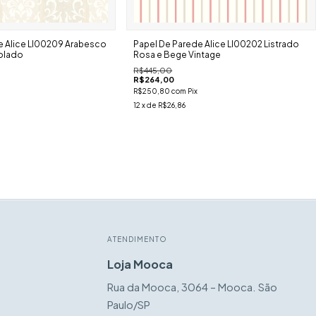
e Alice Ll00209 Arabesco
Papel De Parede Alice Ll00202 Listrado
olado
Rosa e Bege Vintage
R$445,00
R$264,00
R$250,80
com
Pix
12
x de
R$26,86
ATENDIMENTO
Loja Mooca
Rua da Mooca, 3064 – Mooca. São
Paulo/SP